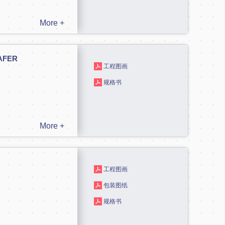
More +
WAFER
工程图画
规格书
More +
工程图画
包装图纸
规格书