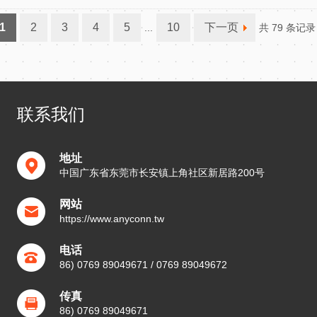
1
2
3
4
5
10
下一页
...
共 79 条记录
联系我们
地址
中国广东省东莞市长安镇上角社区新居路200号
网站
https://www.anyconn.tw
电话
86) 0769 89049671 / 0769 89049672
传真
86) 0769 89049671