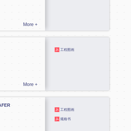
More +
工程图画
More +
WAFER
工程图画
规格书