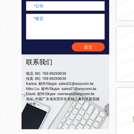
*
公司
*
留言
提交
联系我们
电话: 86) 769 89269639
传真: 86) 769 89269639
Karina 邮件/Skype:
sales02@anyconn.tw
Niko Liu 邮件/Skype:
sales07@anyconn.tw
David 邮件/Skype:
overseas@anyconn.tw
地址: 中国广东省东莞市长安镇上角社区新居路
200号