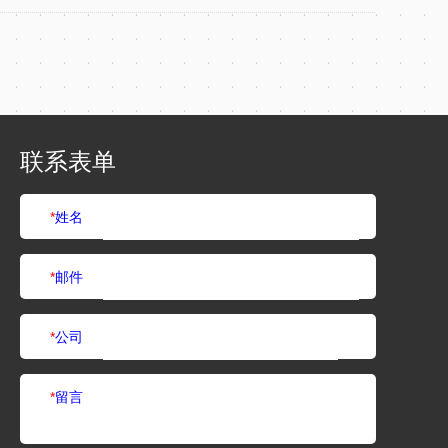
联系表单
*
姓名
*
邮件
*
公司
*
留言