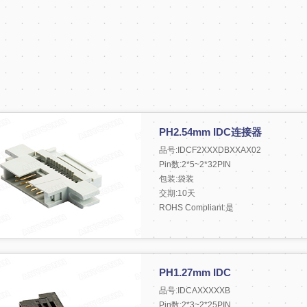
PH2.54mm IDC连接器
品号:IDCF2XXXDBXXAX02
Pin数:2*5~2*32PIN
包装:袋装
交期:10天
ROHS Compliant:是
PH1.27mm IDC
品号:IDCAXXXXXB
Pin数:2*3~2*25PIN