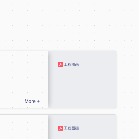
工程图画
More +
工程图画